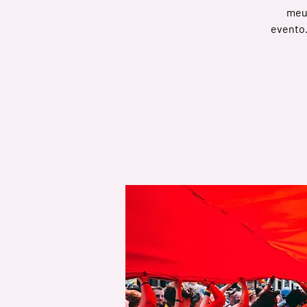
meu 
evento.